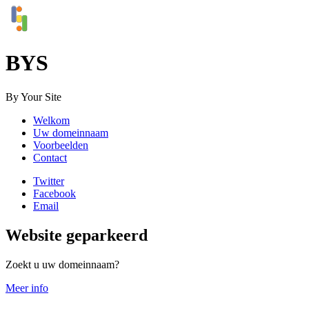
BYS
By Your Site
Welkom
Uw domeinnaam
Voorbeelden
Contact
Twitter
Facebook
Email
Website geparkeerd
Zoekt u uw domeinnaam?
Meer info