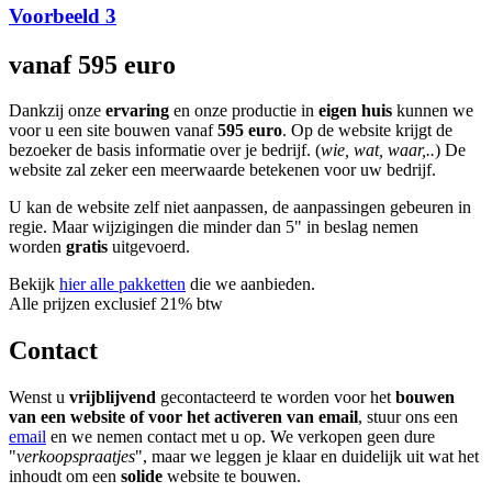
Voorbeeld 3
vanaf 595 euro
Dankzij onze
ervaring
en onze productie in
eigen huis
kunnen we
voor u een site bouwen vanaf
595 euro
. Op de website krijgt de
bezoeker de basis informatie over je bedrijf. (
wie, wat, waar,..
) De
website zal zeker een meerwaarde betekenen voor uw bedrijf.
U kan de website zelf niet aanpassen, de aanpassingen gebeuren in
regie. Maar wijzigingen die minder dan 5" in beslag nemen
worden
gratis
uitgevoerd.
Bekijk
hier alle pakketten
die we aanbieden.
Alle prijzen exclusief 21% btw
Contact
Wenst u
vrijblijvend
gecontacteerd te worden voor het
bouwen
van een website of voor het activeren van email
, stuur ons een
email
en we nemen contact met u op. We verkopen geen dure
"
verkoopspraatjes
", maar we leggen je klaar en duidelijk uit wat het
inhoudt om een
solide
website te bouwen.