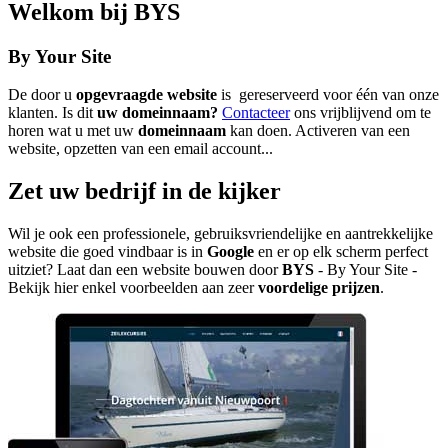
Welkom bij
BYS
By Your Site
De door u
opgevraagde website
is gereserveerd voor één van onze
klanten. Is dit
uw domeinnaam?
Contacteer
ons vrijblijvend om te
horen wat u met uw
domeinnaam
kan doen. Activeren van een
website, opzetten van een email account...
Zet uw bedrijf in de kijker
Wil je ook een professionele, gebruiksvriendelijke en aantrekkelijke
website die goed vindbaar is in
Google
en er op elk scherm perfect
uitziet? Laat dan een website bouwen door
BYS
- By Your Site -
Bekijk hier enkel voorbeelden aan zeer
voordelige prijzen
.