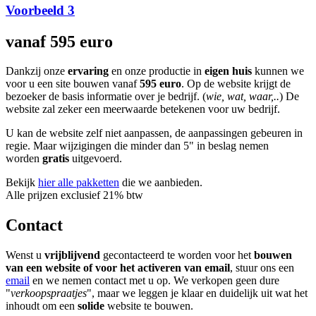
Voorbeeld 3
vanaf 595 euro
Dankzij onze
ervaring
en onze productie in
eigen huis
kunnen we
voor u een site bouwen vanaf
595 euro
. Op de website krijgt de
bezoeker de basis informatie over je bedrijf. (
wie, wat, waar,..
) De
website zal zeker een meerwaarde betekenen voor uw bedrijf.
U kan de website zelf niet aanpassen, de aanpassingen gebeuren in
regie. Maar wijzigingen die minder dan 5" in beslag nemen
worden
gratis
uitgevoerd.
Bekijk
hier alle pakketten
die we aanbieden.
Alle prijzen exclusief 21% btw
Contact
Wenst u
vrijblijvend
gecontacteerd te worden voor het
bouwen
van een website of voor het activeren van email
, stuur ons een
email
en we nemen contact met u op. We verkopen geen dure
"
verkoopspraatjes
", maar we leggen je klaar en duidelijk uit wat het
inhoudt om een
solide
website te bouwen.