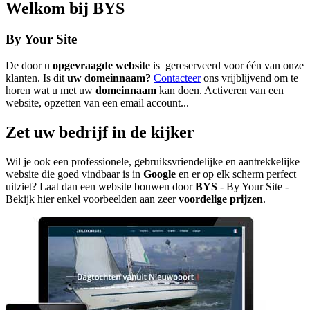
Welkom bij
BYS
By Your Site
De door u
opgevraagde website
is gereserveerd voor één van onze
klanten. Is dit
uw domeinnaam?
Contacteer
ons vrijblijvend om te
horen wat u met uw
domeinnaam
kan doen. Activeren van een
website, opzetten van een email account...
Zet uw bedrijf in de kijker
Wil je ook een professionele, gebruiksvriendelijke en aantrekkelijke
website die goed vindbaar is in
Google
en er op elk scherm perfect
uitziet? Laat dan een website bouwen door
BYS
- By Your Site -
Bekijk hier enkel voorbeelden aan zeer
voordelige prijzen
.