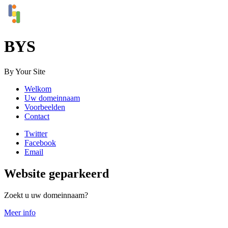
BYS
By Your Site
Welkom
Uw domeinnaam
Voorbeelden
Contact
Twitter
Facebook
Email
Website geparkeerd
Zoekt u uw domeinnaam?
Meer info